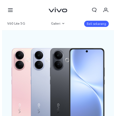
V60 Lite 5G
Galeri
Beli sekarang
Gambaran Umum
Parameter