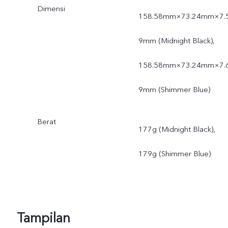
Dimensi
158.58mm×73.24mm×7.
9mm (Midnight Black),
158.58mm×73.24mm×7.
9mm (Shimmer Blue)
Berat
177g (Midnight Black),
179g (Shimmer Blue)
Tampilan