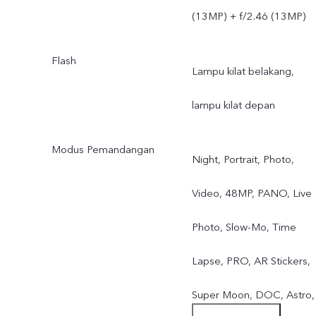
(13MP) + f/2.46 (13MP)
Flash
Lampu kilat belakang,
lampu kilat depan
Modus Pemandangan
Night, Portrait, Photo,
Video, 48MP, PANO, Live
Photo, Slow-Mo, Time
Lapse, PRO, AR Stickers,
Super Moon, DOC, Astro,