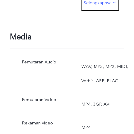
Selengkapnya
Pro Sports, Long-Exposur
Media
Pemutaran Audio
WAV, MP3, MP2, MIDI,
Vorbis, APE, FLAC
Pemutaran Video
MP4, 3GP, AVI
Rekaman video
MP4