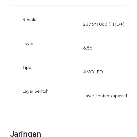
Resolusi
2376*1080 (FHD+)
Layar
6.56
Tipe
AMOLED
Layar Sentuh
Layar sentuh kapasitif
Jaringan