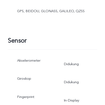
GPS, BEIDOU, GLONASS, GALILEO, QZSS
Sensor
Akselerometer
Didukung
Giroskop
Didukung
Fingerprint
In-Display