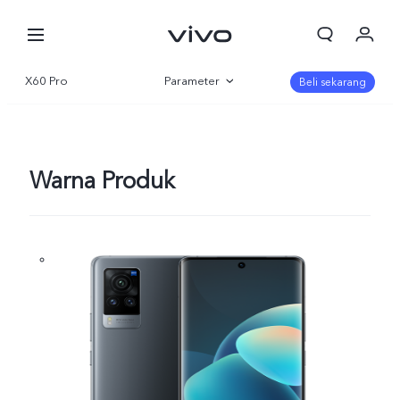
X60 Pro
Parameter
Beli sekarang
Gambaran Umum
Warna Produk