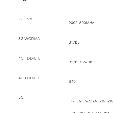
2G GSM
900/1800MHz
3G WCDMA
B1/B8
4G FDD-LTE
B1/B3/B5/B8
4G TDD-LTE
B40
5G
n1/n3/n5/n7/n8/n20/n28