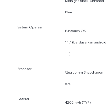
Midnight Black, Shimmer
Blue
Sistem Operasi
Funtouch OS
11.1(berdasarkan android
11)
Prosesor
Qualcomm Snapdragon
870
Baterai
4200mAh (TYP)