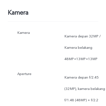
software ponsel;
Kamera
Kamera
Kamera depan 32MP /
Kamera belakang
48MP+13MP+13MP
Aperture
Kamera depan f/2.45
(32MP), kamera belakang
f/1.48 (48MP) + f/2.2