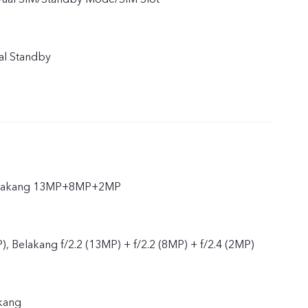
al Standby
elakang 13MP+8MP+2MP
, Belakang f/2.2 (13MP) + f/2.2 (8MP) + f/2.4 (2MP)
kang