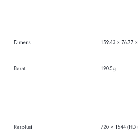
Dimensi
159.43 × 76.77 
Berat
190.5g
Resolusi
720 × 1544 (HD+