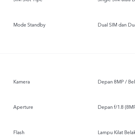
Mode Standby
Dual SIM dan Du
Kamera
Depan 8MP / B
Aperture
Depan f/1.8 (8MP)
Flash
Lampu Kilat Bela