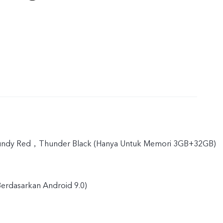
gundy Red，Thunder Black (Hanya Untuk Memori 3GB+32GB)
erdasarkan Android 9.0)