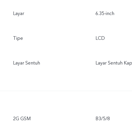
Layar
6.35-inch
Tipe
LCD
Layar Sentuh
Layar Sentuh Kapa
2G GSM
B3/5/8