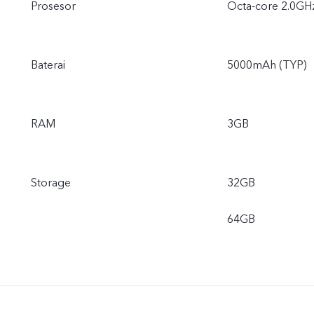
Prosesor
Octa-core 2.0GH
Baterai
5000mAh (TYP)
RAM
3GB
Storage
32GB
64GB