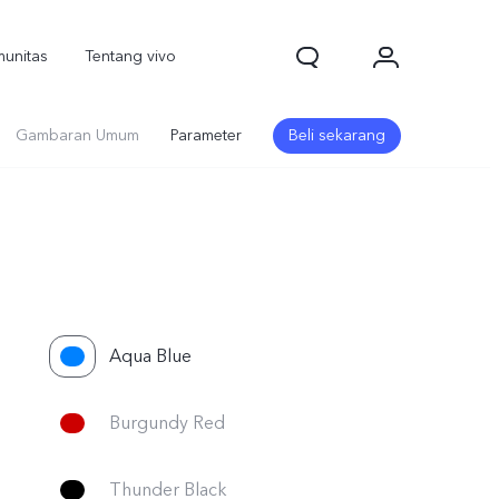
unitas
Tentang vivo
Gambaran Umum
Parameter
Beli sekarang
Aqua Blue
Burgundy Red
Thunder Black