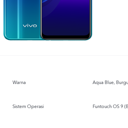
Warna
Aqua Blue, Bur
Sistem Operasi
Funtouch OS 9 (B