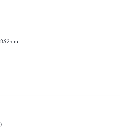
× 8.92mm
)