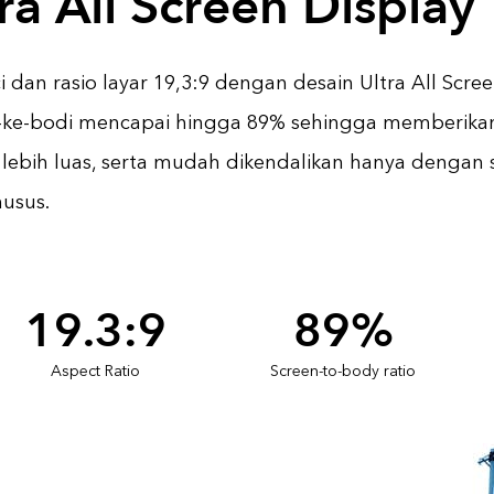
ra All Screen Display
 dan rasio layar 19,3:9 dengan desain Ultra All Screen
ar-ke-bodi mencapai hingga 89% sehingga memberikan
lebih luas, serta mudah dikendalikan hanya dengan 
husus.
19.3:9
89%
Aspect Ratio
Screen-to-body ratio