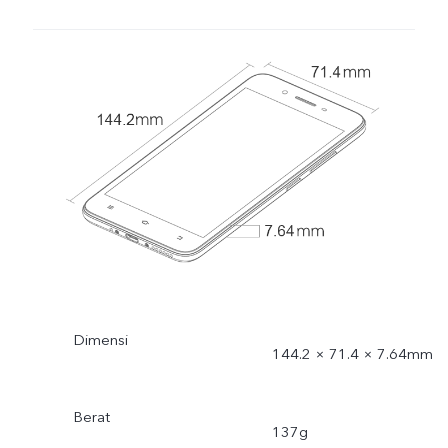
Dimensi
144.2 × 71.4 × 7.64mm
Berat
137g