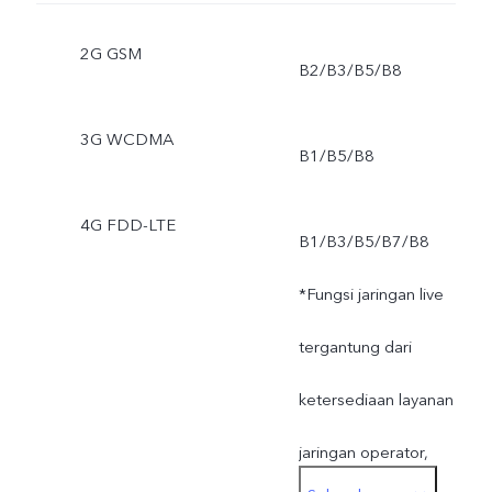
2G GSM
B2/B3/B5/B8
3G WCDMA
B1/B5/B8
4G FDD-LTE
B1/B3/B5/B7/B8
*Fungsi jaringan live
tergantung dari
ketersediaan layanan
jaringan operator,