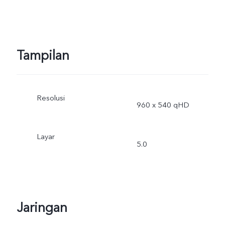
Tampilan
Resolusi
960 x 540 qHD
Layar
5.0
Jaringan