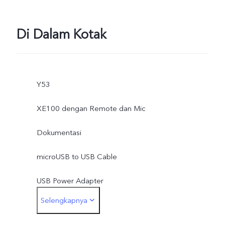
Di Dalam Kotak
Y53
XE100 dengan Remote dan Mic
Dokumentasi
microUSB to USB Cable
USB Power Adapter
Selengkapnya
SIM Ejector (Ejector)