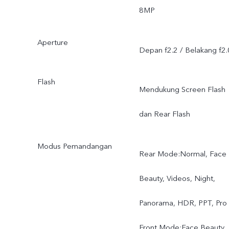
8MP
Aperture
Depan f2.2 / Belakang f2.
Flash
Mendukung Screen Flash
dan Rear Flash
Modus Pemandangan
Rear Mode:Normal, Face
Beauty, Videos, Night,
Panorama, HDR, PPT, Pro
Front Mode:Face Beauty,