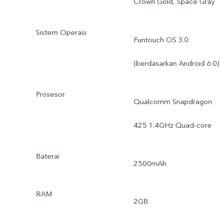
Crown Gold, Space Gray
Sistem Operasi
Funtouch OS 3.0
(berdasarkan Android 6.0)
Prosesor
Qualcomm Snapdragon
425 1.4GHz Quad-core
Baterai
2500mAh
RAM
2GB