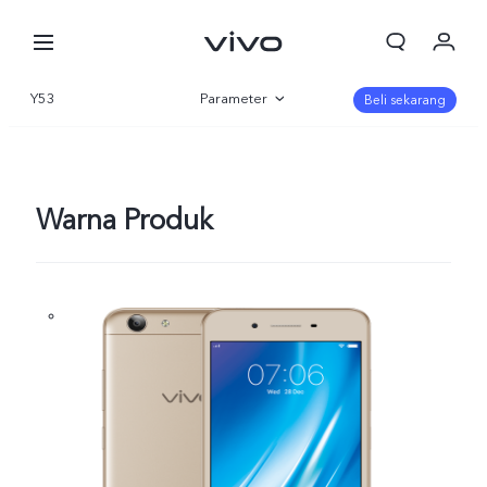
Y53
Parameter
Beli sekarang
Gambaran Umum
Warna Produk