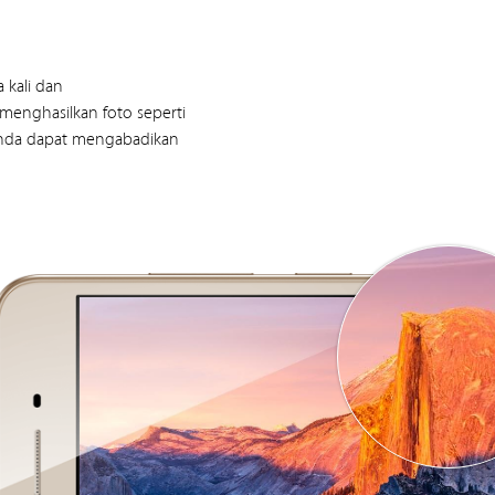
 kali dan
enghasilkan foto seperti
anda dapat mengabadikan