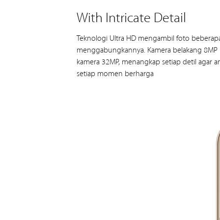
With Intricate Detail
Teknologi Ultra HD mengambil foto beberapa
menggabungkannya. Kamera belakang 8MP m
kamera 32MP, menangkap setiap detil agar 
setiap momen berharga