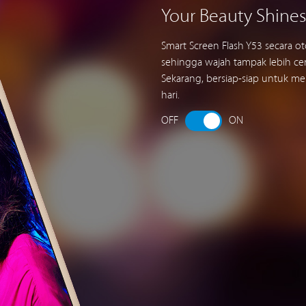
Your Beauty Shines
Smart Screen Flash Y53 secara o
sehingga wajah tampak lebih cer
Sekarang, bersiap-siap untuk me
hari.
OFF
ON