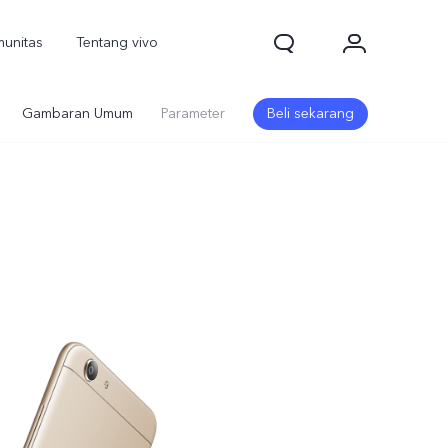
unitas
Tentang vivo
Gambaran Umum
Parameter
Beli sekarang