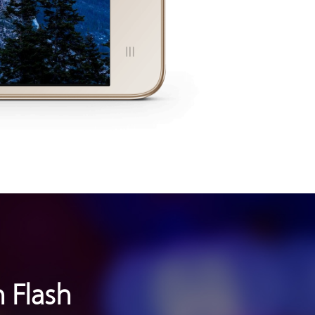
 Flash