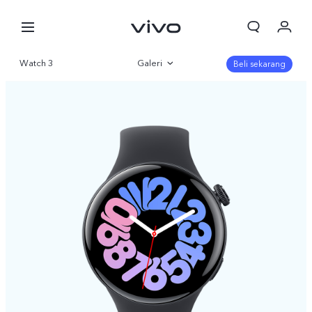
Watch 3
Galeri
Beli sekarang
Gambaran Umum