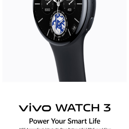
Indonesia | Pilih negara/wilayah