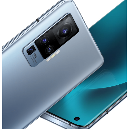
Indonesia | Pilih negara/wilayah