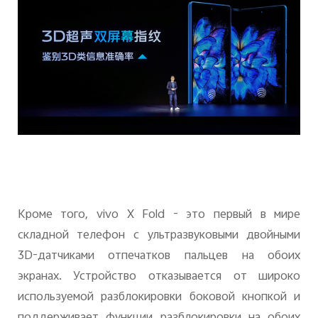
Кроме того,
vivo
X
Fold
- это первый в мире
складной телефон с ультразвуковыми двойными
3
D
-датчиками отпечатков пальцев на обоих
экранах. Устройство отказывается от широко
используемой разблокировки боковой кнопкой и
поддерживает функции разблокировки на обоих