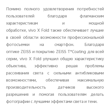
Помимо полного удовлетворения потребностей
пользователей благодаря флагманским
характеристикам и мощной
обработке,
vivo
X
Fold
также обеспечивает лучшие
в своей области возможности профессиональной
фотосъемки на смартфон. Благодаря
оптике
ZEISS
и покрытию
ZEISS
T
*
Coating
для всей
серии,
vivo
X
Fold
улучшил общую характеристику
объектива, эффективно решая проблемы
рассеивания света с сильными антибликовыми
возможностями, обеспечивая максимальную
производительность датчиков высокого
разрешения и помогая пользователям делать
фотографии с лучшими эффектами света и тени.