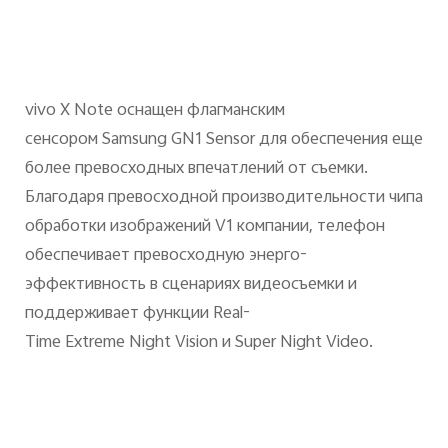
vivo
X
Note
оснащен флагманским
сенсором
Samsung
GN
1
Sensor
для обеспечения еще
более превосходных впечатлений от съемки.
Благодаря превосходной производительности чипа
обработки изображений
V
1 компании, телефон
обеспечивает превосходную энерго-
эффективность в сценариях видеосъемки и
поддерживает функции
Real
-
Time
Extreme
Night
Vision
и
Super
Night
Video
.