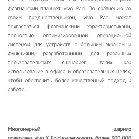
На презентации также был анонсирован первый
флагманский планшет
vivo
Pad
. По сравнению со
своим предшественником,
vivo
Pad
может
похвастаться флагманскими характеристиками,
полностью оптимизированной операционной
системой для устройств с большим экраном и
функциями, разработанными для различных
пользовательских сценариев, таких как
использование в офисе и образовательных целях,
чтобы обеспечить более качественный подход к
работе.
Многомерный шарнир
позволяет
vivo
X
Fold
выдерживать более 300 000