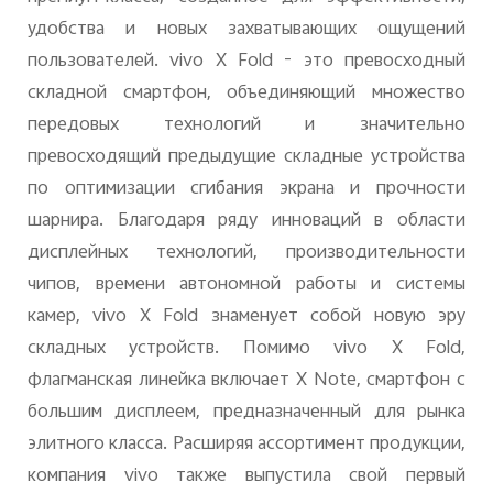
удобства и новых захватывающих ощущений
пользователей.
vivo
X
Fold
- это превосходный
складной смартфон, объединяющий множество
передовых технологий и значительно
превосходящий предыдущие складные устройства
по оптимизации сгибания экрана и прочности
шарнира. Благодаря ряду инноваций в области
дисплейных технологий, производительности
чипов, времени автономной работы и системы
камер,
vivo
X
Fold
знаменует собой новую эру
складных устройств. Помимо
vivo
X
Fold
,
флагманская линейка включает
X
Note
, смартфон с
большим дисплеем, предназначенный для рынка
элитного класса. Расширяя ассортимент продукции,
компания
vivo
также выпустила свой первый