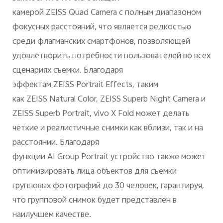
камерой
ZEISS
Quad
Camera
с полным диапазоном
фокусных расстояний, что является редкостью
среди флагманских смартфонов, позволяющей
удовлетворить потребности пользователей во всех
сценариях съемки. Благодаря
эффектам
ZEISS
Portrait
Effects
, таким
как
ZEISS
Natural
Color
,
ZEISS
Superb
Night
Camera
и
ZEISS
Superb
Portrait
,
vivo
X
Fold
может делать
четкие и реалистичные снимки как вблизи, так и на
расстоянии. Благодаря
функции
AI
Group
Portrait
устройство также может
оптимизировать лица объектов для съемки
групповых фотографий до 30 человек, гарантируя,
что групповой снимок будет представлен в
наилучшем качестве.