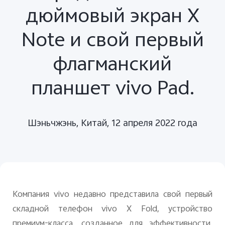
дюймовый экран X
Note и свой первый
флагманский
планшет vivo Pad.
Шэньчжэнь, Китай, 12 апреля 2022 года
Компания
vivo
недавно представила свой первый
складной телефон
vivo
X
Fold
, устройство
премиум-класса, созданное для эффективности,