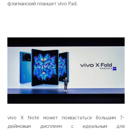
флагманский планшет
vivo
Pad
.
vivo
X
Note
может похвастаться большим 7-
дюймовым дисплеем с идеальным для