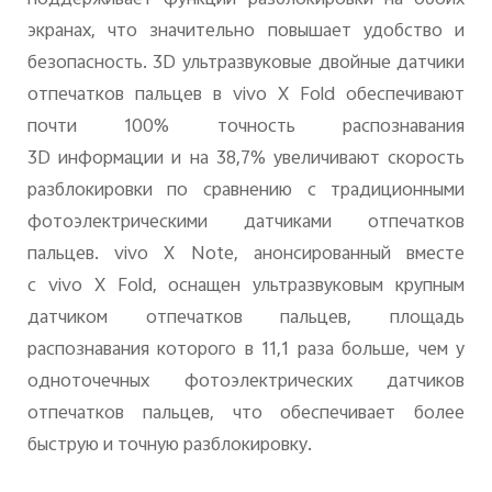
экранах, что значительно повышает удобство и
безопасность. 3
D
ультразвуковые двойные датчики
отпечатков пальцев в
vivo
X
Fold
обеспечивают
почти 100% точность распознавания
3
D
информации и на 38,7% увеличивают скорость
разблокировки по сравнению с традиционными
фотоэлектрическими датчиками отпечатков
пальцев.
vivo
X
Note
, анонсированный вместе
с
vivo
X
Fold
, оснащен ультразвуковым крупным
датчиком отпечатков пальцев, площадь
распознавания которого в 11,1 раза больше, чем у
одноточечных фотоэлектрических датчиков
отпечатков пальцев, что обеспечивает более
быструю и точную разблокировку.