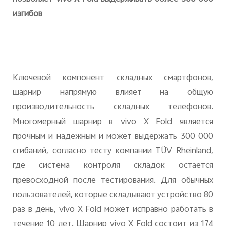
изгибов
Ключевой компонент складных смартфонов,
шарнир напрямую влияет на общую
производительность складных телефонов.
Многомерный шарнир в
vivo
X
Fold
является
прочным и надежным и может выдержать 300 000
сгибаний, согласно тесту компании
T
Ü
V
Rheinland
,
где система контроля складок остается
превосходной после тестирования. Для обычных
пользователей, которые складывают устройство 80
раз в день,
vivo
X
Fold
может исправно работать в
течение 10 лет. Шарнир
vivo
X
Fold
состоит из 174