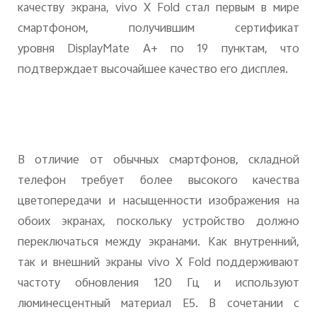
качеству экрана,
vivo
X
Fold
стал первым в мире
смартфоном, получившим сертификат
уровня
DisplayMate
A
+ по 19 пунктам, что
подтверждает высочайшее качество его дисплея.
В отличие от обычных смартфонов, складной
телефон требует более высокого качества
цветопередачи и насыщенности изображения на
обоих экранах, поскольку устройство должно
переключаться между экранами. Как внутренний,
так и внешний экраны
vivo
X
Fold
поддерживают
частоту обновления 120 Гц и используют
люминесцентный материал
E
5. В сочетании с