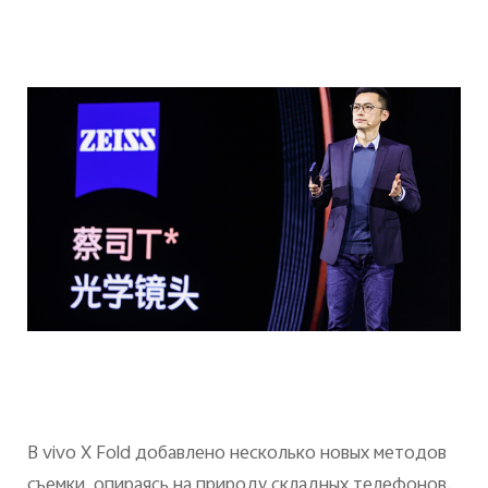
В
vivo
X
Fold
добавлено несколько новых методов
съемки, опираясь на природу складных телефонов.