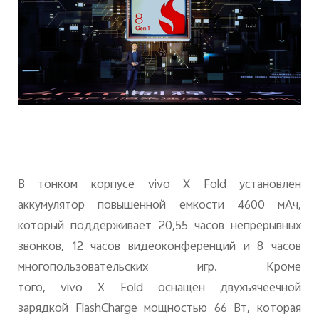
В тонком корпусе
vivo
X
Fold
установлен
аккумулятор повышенной емкости 4600 мАч,
который поддерживает 20,55 часов непрерывных
звонков, 12 часов видеоконференций и 8 часов
многопользовательских игр. Кроме
того,
vivo
X
Fold
оснащен двухъячеечной
зарядкой
FlashCharge
мощностью 66 Вт, которая