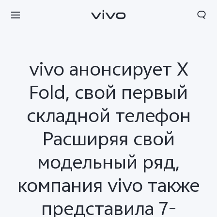
vivo анонсирует X
Fold, свой первый
складной телефон
Расширяя свой
модельный ряд,
компания vivo также
Kyrgyzstan | Выберите страну/регион
представила 7-