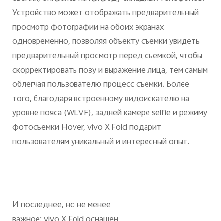
Устройство может отображать предварительный
просмотр фотографии на обоих экранах
одновременно, позволяя объекту съемки увидеть
предварительный просмотр перед съемкой, чтобы
скорректировать позу и выражение лица, тем самым
облегчая пользователю процесс съемки. Более
того, благодаря встроенному видоискателю на
уровне пояса (
WLVF
), задней камере
selfie
и режиму
фотосъемки
Hover
,
vivo
X
Fold
подарит
пользователям уникальный и интересный опыт.
И последнее, но не менее
важное:
vivo
X
Fold
оснащен