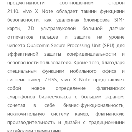
продуктивности соотношением сторон
21:10.
vivo
X
Note
обладает такими функциями
безопасности, как удаленная блокировка
SIM
-
карты, 3
D
ультразвуковой большой датчик
отпечатков пальцев и защита на уровне
чипсета
Qualcomm
Secure
Processing
Unit
(
SPU
) для
эффективной защиты конфиденциальности и
безопасности пользователя. Кроме того, благодаря
специальным функциям мобильного офиса и
системе камер
ZEISS
,
vivo
X
Note
представляет
собой новое определение флагманских
смартфонов бизнес-класса с большим экраном,
сочетая в себе бизнес-функциональность,
исключительную систему камер, флагманскую
производительность и дизайн с традиционными
китайскими элементами.