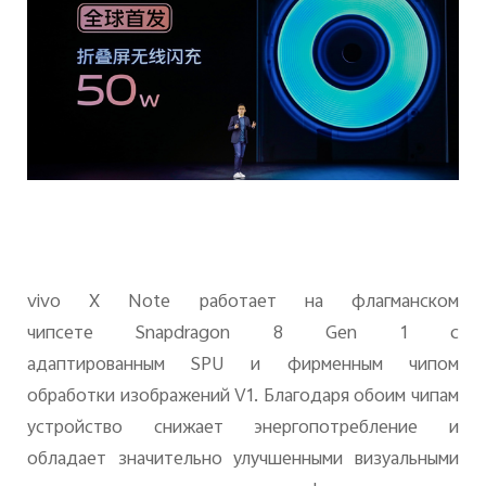
vivo
X
Note
работает на флагманском
чипсете
Snapdragon
8
Gen
1 с
адаптированным
SPU
и фирменным чипом
обработки изображений
V
1. Благодаря обоим чипам
устройство снижает энергопотребление и
обладает значительно улучшенными визуальными