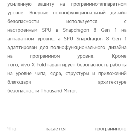
усиленную защиту на программно-аппаратном
уровне. Впервые полнофункциональный дизайн
безопасности используется с
настроенным
SPU
в
Snapdragon
8
Gen
1 на
аппаратном уровне, а
SPU
Snapdragon
8
Gen
1
адаптирован для полнофункционального дизайна
на программном уровне. Кроме
того,
vivo
X
Fold
гарантирует безопасность работы
на уровне чипа, ядра, структуры и приложений
благодаря архитектуре
безопасности
Thousand
Mirror
.
Что касается программного