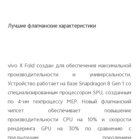
Лучшие флагманские характеристики
vivo
X
Fold
создан для обеспечения максимальной
производительности и универсальности.
Устройство работает на базе
Snapdragon
8
Gen
1 со
специализированным процессором
SPU
, созданным
по 4-нм техпроцессу
MEP
. Новый флагманский
чипсет обеспечивает повышение
производительности
CPU
на 10% и скорости
рендеринга
GPU
на 30% по сравнению с
предыдущим поколением