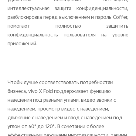
удаленная блокировка
SIM
-карты,
интеллектуальная защита конфиденциальности,
разблокировка перед выключением и пароль
Coffer
,
помогают полностью защитить
конфиденциальность пользователя на уровне
приложений.
Чтобы лучше соответствовать потребностям
бизнеса,
vivo
X
Fold
поддерживает функцию
наведения под разными углами, видео звонки с
наведением, просмотр видео с наведением,
движение с наведением и ввод с наведением под
углом от 60° до 120°. В сочетании с более
эффективными режимами многозадачности, такими