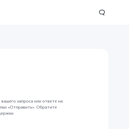
16
Новинка
 вашего запроса или ответе на
опки «Отправить». Обратите
держки.