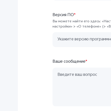
Версия ПО
*
Вы можете найти его здесь: «На
настройки» > «О телефоне» (> «В
Ваше сообщение
*