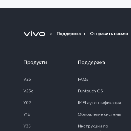
Поддержка
Отправить письмо
Продукты
Поддержка
V25
FAQs
V25e
Funtouch OS
Y02
IMEI аутентификация
Y16
Обновление системы
Y35
Инструкции по