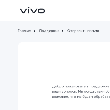
Главная
Поддержка
Отправить письмо
V25
V25e
Новинка
Новинка
Добро пожаловать в поддержку э
ваши вопросы. Мы осуществим с
внимание, что мы будем обрабат