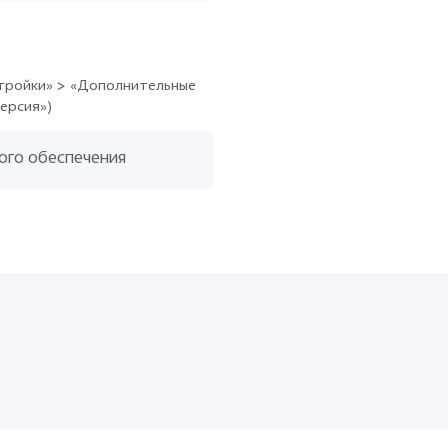
стройки» > «Дополнительные
ерсия»)