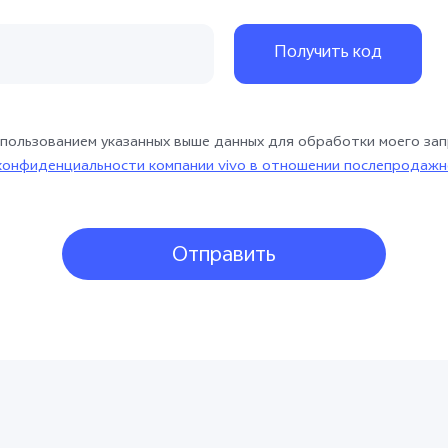
55
42
Получить код
91
66
спользованием указанных выше данных для обработки моего зап
конфиденциальности компании vivo в отношении послепродажн
Отправить