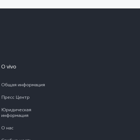
O vivo
Общая информация
Пресс Центр
Юридическая
информация
О нас