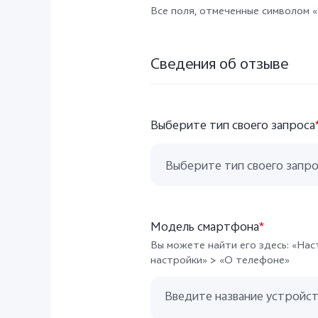
Все поля, отмеченные символом «
Сведения об отзыве
Выберите тип своего запроса
Выберите тип своего запро
Общие вопросы и предложени
Модель смартфона
*
Отзывы о жалобах
Вы можете найти его здесь: «На
настройки» > «О телефоне»