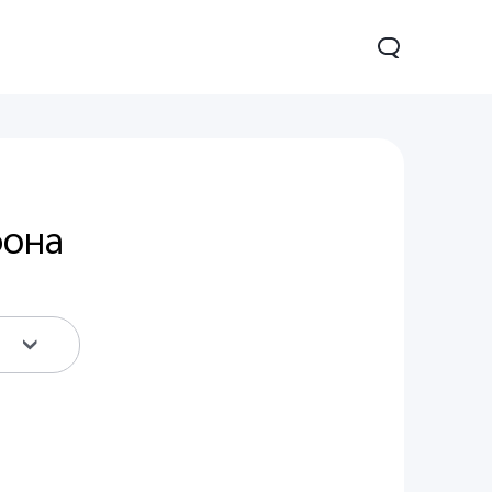
фона
16
Новинка