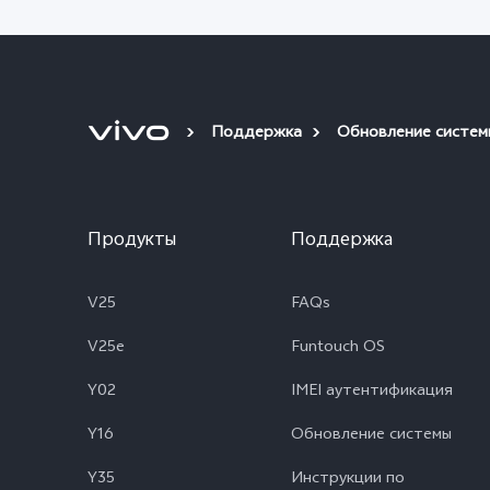
Поддержка
Обновление систем
Продукты
Поддержка
V25
FAQs
V25e
Funtouch OS
Y02
IMEI аутентификация
Y16
Обновление системы
Y35
Инструкции по