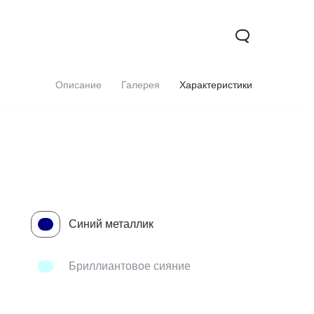
Описание
Галерея
Характеристики
Синий металлик
Y16
Новинка
Бриллиантовое сияние