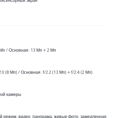
тисенсорный экран
Мп / Основная: 13 Мп + 2 Мп
0 (8 Мп) / Основная: f/2.2 (13 Мп) + f/2.4 (2 Мп)
ной камеры
й режим, видео, панорама, живые фото, замедленная