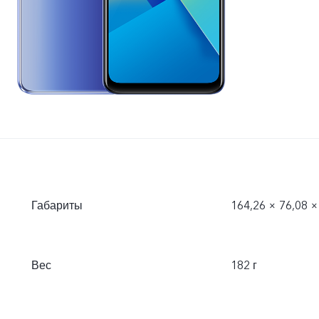
Габариты
164,26 × 76,08 ×
Вес
182 г