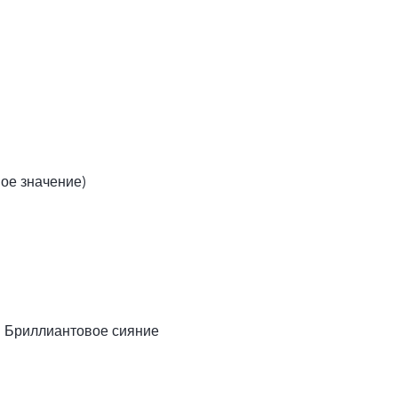
вое значение)
, Бриллиантовое сияние