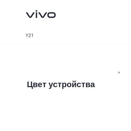
Y21
Цвет устройства
V25
V25e
Новинка
Новинка