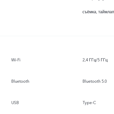
съёмка, таймла
Wi-Fi
2,4 ГГц/5 ГГц
Bluetooth
Bluetooth 5.0
USB
Type-C