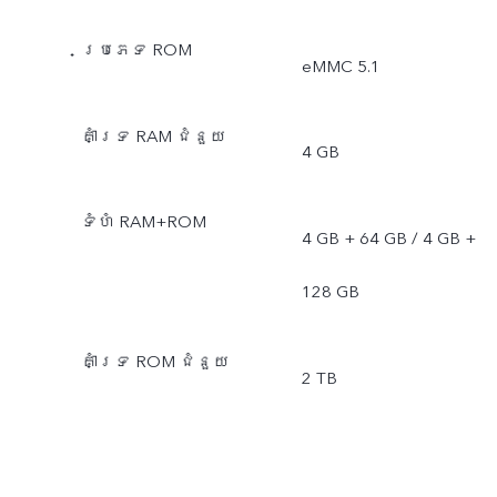
ប្រភេទ ROM
eMMC 5.1
គាំទ្រ RAM ជំនួយ
4 GB
ទំហំ​ RAM+ROM
4 GB + 64 GB / 4 GB +
128 GB
គាំទ្រ ROM ជំនួយ
2 TB