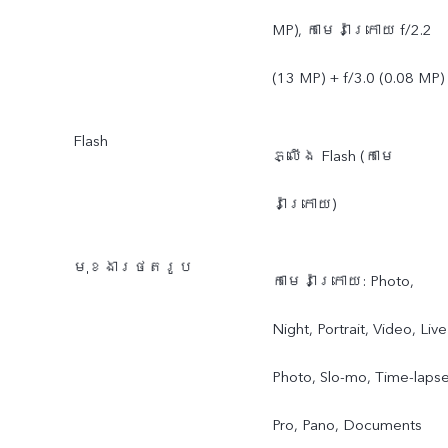
MP), កាមេរ៉ាក្រោយ f/2.2
(13 MP) + f/3.0 (0.08 MP)
Flash
ភ្លើង Flash (កាមេ
រ៉ាក្រោយ)
មុខងារថតរូប
កាមេរ៉ាក្រោយ: Photo,
Night, Portrait, Video, Live
Photo, Slo-mo, Time-lapse
Pro, Pano, Documents