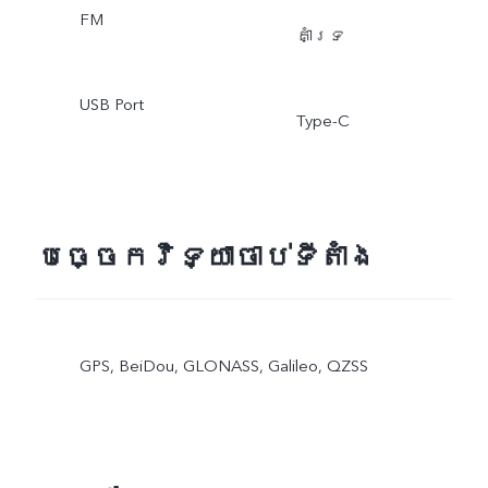
FM
គាំទ្រ
USB Port
Type-C
បច្ចេកវិទ្យាចាប់ទីតាំង
GPS, BeiDou, GLONASS, Galileo, QZSS