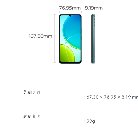
វិមាត្រ
167.30 × 76.95 × 8.19 m
ទម្ងន់
199g