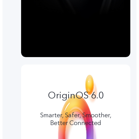
OriginOS 6.0
Smarter, Safer, Smoother,
Better Connected