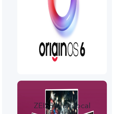
ZEISS Multifocal
Portrait