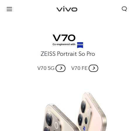
ZEISS Portrait So Pro
V70 5G
V70 FE