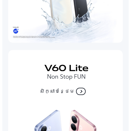
Non Stop FUN
សិក្សាបន្ថែម