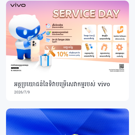
អត្ថប្រយោជន៍នៃទិវាបម្រើសេវាកម្មរបស់ vivo
2026/7/9