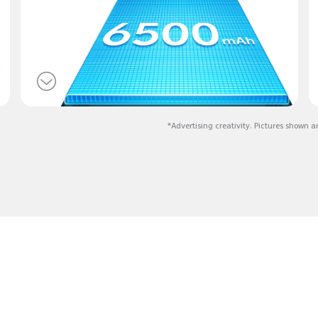
*Advertising creativity. Pictures shown ar