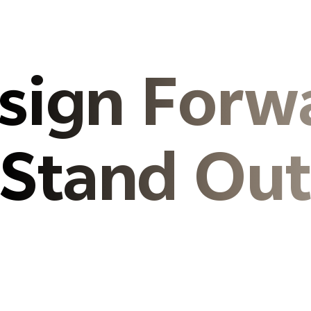
sign Forw
Stand Ou