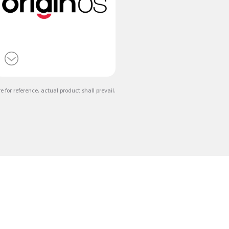
e for reference, actual product shall prevail.