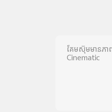
គែមស៊ុមមានភាព
Cinematic