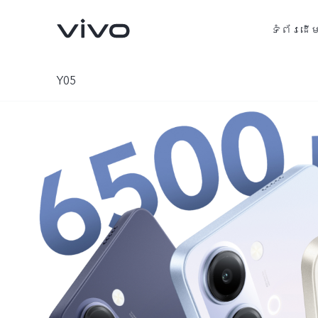
ទំព័រដើ
Y05