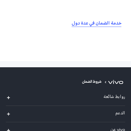
خدمة الضمان في عدة دول
شروط الضمان
روابط شائعة
X300 Pro (New)
الدعم
X300 (New)
الاسئلة الشائعة
vivo عن