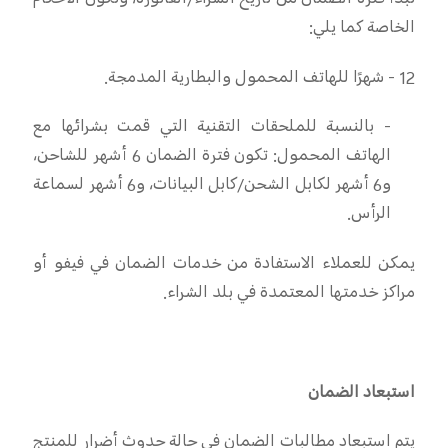
تبدأ فترة الضمان من تاريخ الشراء/الفاتورة، وتكون الأحكام
الخاصة كما يلي
:
12 -
شهرًا للهاتف المحمول والبطارية المدمجة
.
- بالنسبة للملحقات التقنية التي قمت بشرائها مع
الهاتف المحمول: تكون فترة الضمان 6 أشهر للشاحن،
و6 أشهر لكابل الشحن/كابل البيانات، و6 أشهر لسماعة
الرأس
.
يمكن للعملاء الاستفادة من خدمات الضمان في فيفو أو
مراكز خدمتها المعتمدة في بلد الشراء
.
استبعاد الضمان
يتم استبعاد مطالبات الضمان في حالة حدوث أضرار للمنتج