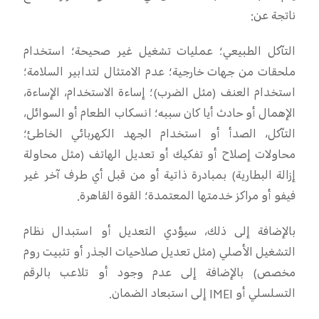
ناتجة عن
:
التآكل الطبيعي؛ عمليات تشغيل غير صحيحة؛ استخدام
ملحقات من جهات خارجية؛ عدم الامتثال لتدابير السلامة؛
استخدام العنف (مثل الضرب)؛ إساءة الاستخدام، الإساءة،
الإهمال أو حادث أيا كان سببه؛ انسكاب الطعام أو السوائل،
التآكل، الصدأ أو استخدام الجهد الكهربائي الخاطئ؛
محاولات إصلاح أو تفكيك أو تعديل الهاتف (مثل محاولة
إزالة البطارية) بمبادرة ذاتية أو من قبل أي طرف آخر غير
فيفو أو مراكز خدمتها المعتمدة؛ القوة القاهرة
.
بالإضافة إلى ذلك، سيؤدي التعديل أو استبدال نظام
التشغيل الأصلي (مثل تعديل صلاحيات الجذر أو تثبيت روم
مخصص) بالإضافة إلى عدم وجود أو تلاعب بالرقم
التسلسلي أو
IMEI
إلى استبعاد الضمان
.