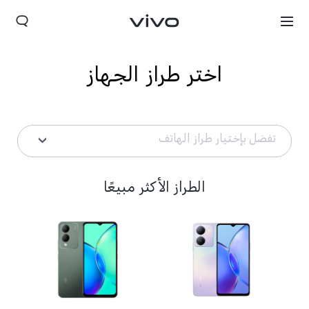
اختر طراز الجهاز
تفضل بإختيار طراز الهاتف
الطراز الأكثر مبيعًا
Kuwait(ar) | حدد البلد/المنطقة