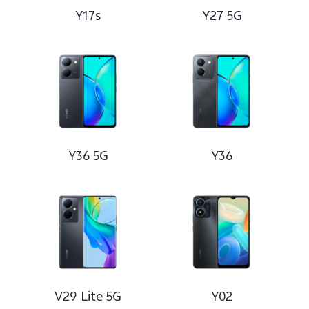
Y17s
Y27 5G
Y36 5G
Y36
V29 Lite 5G
Y02