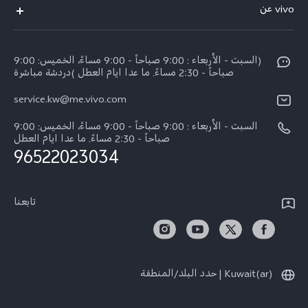
vivo عن
X200 FE (New)
مركز الخدمة
الإشعارات القانونية
Y29s 5G
Funtouch OS
(السبت - الأربعاء : 9:00 صباحاً - 9:00 مساءً، الخميس: 9:00
نبذة عنا
Y39 5G
صباحاً - 2:30 مساءً. ما عدا ايام العطل )دردشة مباشرة
مصادقة IMEI
مركز الخصوصية لدى vivo
service.kw@me.vivo.com
V50 Lite 5G
اسعار قطع الغيار
السبت - الأربعاء : 9:00 صباحاً - 9:00 مساءً، الخميس: 9:00
V50 5G
تحديثات النظام
صباحاً - 2:30 مساءً. ما عدا ايام العطل
96522023034
ضمان الشركة المصنعة فيفو
بيان الخصوصية بشأن خدمة العملاء
تابعنا
Kuwait(ar) | حدد البلد/المنطقة