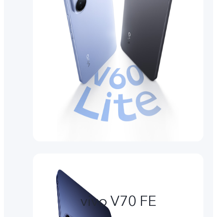
vivo V70 FE