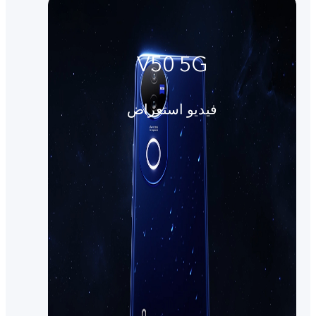
V50 5G
فيديو استعراض