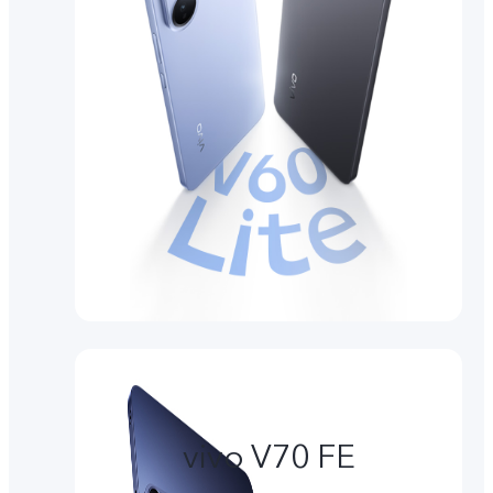
vivo V70 FE