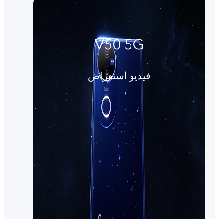
V50 5G
فيديو استعراض