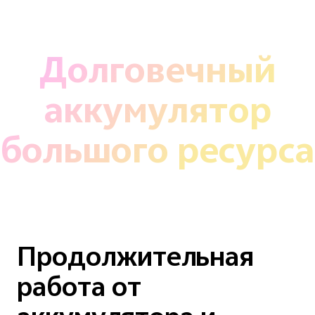
Долговечный
аккумулятор
большого ресурса
Продолжительная
работа от