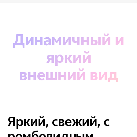
Динамичный и
яркий
внешний вид
Яркий, свежий, с