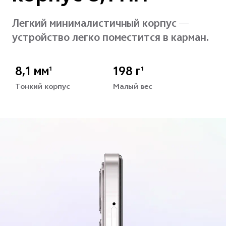
Легкий минималистичный корпус —
устройство легко поместится в карман.
8,1 мм
198 г
1
1
Тонкий корпус
Малый вес