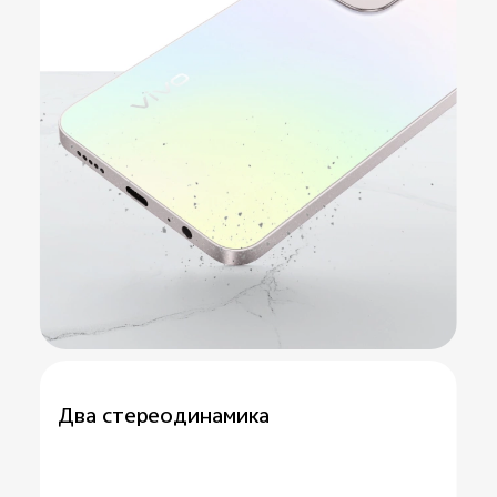
Два
стереодинамика