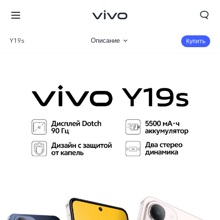
Y19s
Описание
Купить
Галерея
Характеристики