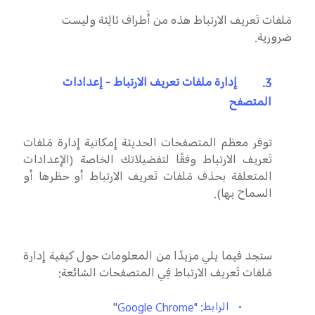
مَلفات تَعريف الارتباط هذه من أَطراف ثالِثة وليست
ضرورية.
3.
إدارة ملفات تعريف الارتباط - إعدادات
المتصفح
توفر معظم المتصفحات الحديثة إمكانية إدارة مَلفات
تَعريف الارتباط وفقًا لتفضيلاتك الخاصة (الإعدادات
المتعلقة بحذف مَلفات تَعريف الارتباط أو حظرها أو
السماح بها).
ستجد فيما يلي مزيدًا من المعلومات حول كيفية إدارة
مَلفات تَعريف الارتباط فِي المتصفحات الشائعة:
"
•
الرابط: "
Google Chrome