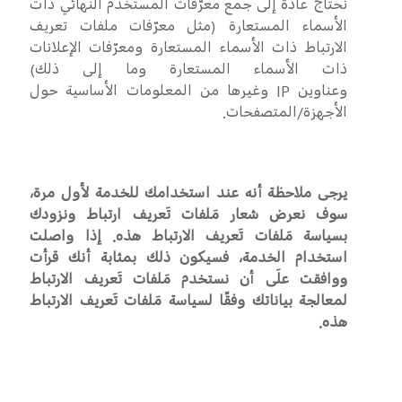
نحتاج عادةً إلى جمع معرّفات المستخدم النهائي ذات
الأسماء المستعارة (مثل معرّفات ملفات تعريف
الارتباط ذات الأسماء المستعارة ومعرّفات الإعلانات
ذات الأسماء المستعارة وما إلى ذلك)
وعناوين
IP
وغيرها من المعلومات الأساسية حول
الأجهزة/المتصفحات.
يرجى ملاحظة أنه عند استخدامك للخدمة لأول مرة،
سوف نعرض شعار مَلفات تَعريف ارتباط ونزودك
بسياسة مَلفات تَعريف الارتباط هذه. إذا واصلت
استخدام الخدمة، فسيكون ذلك بمثابة أنك قرأت
ووافقت علَى أن نستخدم مَلفات تَعريف الارتباط
لمعالجة بياناتك وفقًا لسياسة مَلفات تَعريف الارتباط
هذه.