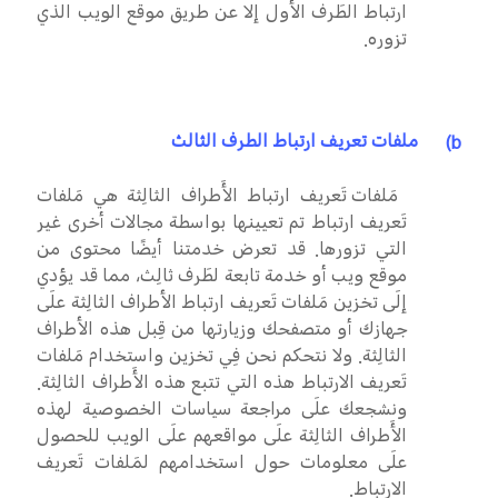
ارتباط الطَرف الأول إلا عن طريق موقع الويب الذي
تزوره.
b)
ملفات تعريف ارتباط الطرف الثالث
مَلفات تَعريف ارتباط الأَطراف الثالِثة هي مَلفات
تَعريف ارتباط تم تعيينها بواسطة مجالات أخرى غير
التي تزورها. قد تعرض خدمتنا أيضًا محتوى من
موقع ويب أو خدمة تابعة لطَرف ثالِث، مما قد يؤدي
إلَى تخزين مَلفات تَعريف ارتباط الأطراف الثالِثة علَى
جهازك أو متصفحك وزيارتها من قِبل هذه الأطراف
الثالِثة. ولا نتحكم نحن فِي تخزين واستخدام مَلفات
تَعريف الارتباط هذه التي تتبع هذه الأَطراف الثالِثة.
ونشجعك علَى مراجعة سياسات الخصوصية لهذه
الأَطراف الثالِثة علَى مواقعهم علَى الويب للحصول
علَى معلومات حول استخدامهم لمَلفات تَعريف
الارتباط.