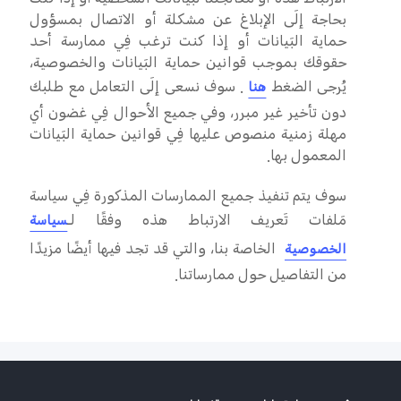
الارتباط هذه أو معالجتنا لبَياناتك الشخصية أو إذا كنت
بحاجة إلَى الإبلاغ عن مشكلة أو الاتصال بمسؤول
حماية البَيانات أو إذا كنت ترغب فِي ممارسة أحد
حقوقك بموجب قوانين حماية البَيانات والخصوصية،
يُرجى الضغط
. سوف نسعى إلَى التعامل مع طلبك
هنا
دون تأخير غير مبرر، وفي جميع الأحوال فِي غضون أي
مهلة زمنية منصوص عليها فِي قوانين حماية البَيانات
المعمول بها.
سوف يتم تنفيذ جميع الممارسات المذكورة فِي سياسة
مَلفات تَعريف الارتباط هذه وفقًا لـ
سياسة
الخاصة بنا، والتي قد تجد فيها أيضًا مزيدًا
الخصوصية
من التفاصيل حول ممارساتنا.