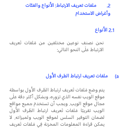
2.
ملفات تعريف الارتباط: الأنواع والفئات
وأغراض الاستخدام
2.1
الأنواع
نحن نصنف نوعين مختلفين من مَلفات تَعريف
الارتباط علَى النحو التالي:
a)
ملفات تعريف ارتباط الطرف الأول
يتم وضع مَلفات تَعريف ارتباط الطَرف الأول بواسطة
موقع الويب نفسه الذي تزوره، وبشكل أكثر دقة علَى
مجال موقع الويب. ويجب أن تستخدم جميع مواقع
الويب تقريبًا مَلفات تَعريف ارتباط الطَرف الأول
لضمان التوفير السلس لموقع الويب ولميزاته. لا
يمكن قراءة المعلومات المخزنة فِي مَلفات تَعريف