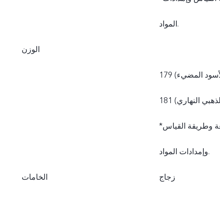
المواد.
الوزن
 الأسود المضيء)
 الذهبي النهاري)
*قد تختلف الأوزان الفعلية نتيجة للاختلاف في العمليات المتبعة وطريقة القياس
وإمدادات المواد.
زجاج
الخامات