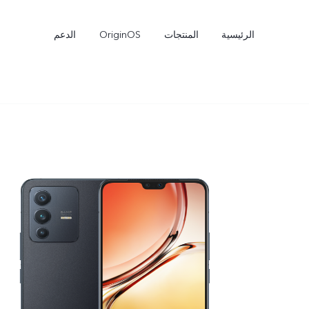
الرئيسية
المنتجات
OriginOS
الدعم