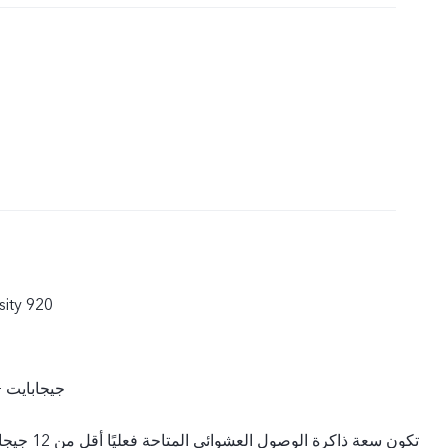
12 جيجابايت + 256 جيجا