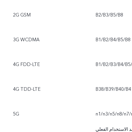
2G GSM
B2/B3/B5/B8
3G WCDMA
B1/B2/B4/B5/B8
4G FDD-LTE
B1/B2/B3/B4/B5
4G TDD-LTE
B38/B39/B40/B4
5G
n1/n3/n5/n8/n7/
د الاستخدام الفعلي