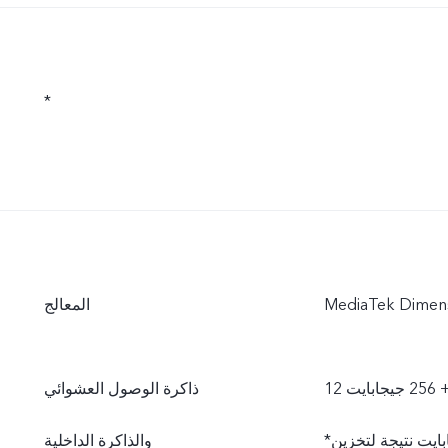
*
المعالج
بايت
ذاكرة الوصول العشوائي
*تكون سعة ذاكرة الوصول العشوائي المتاحة فعليًا أقل من 12 جيجابايت نتيجة لتخزين
والذاكرة الداخلية