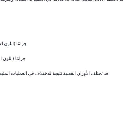
179 جرامًا (اللون
181 جرامًا (اللون