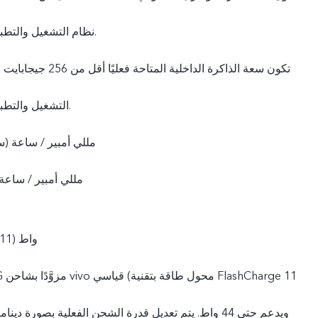
نظام التشغيل والتطبيقات المثبتة مسبقًا.
التشغيل والتطبيقات المثبتة مسبقًا.
4200 مللي أمبير / ساعة 
4105 مللي أمبير / ساع
44 واط (11 فولت/ 4 أمبير)