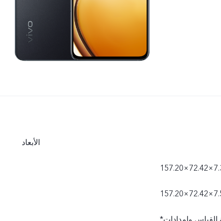
الأبعاد
*قد تختلف الأبعاد الفعلية نتيجة للاختلاف في العمليات المتبعة وطريقة القياس وإمدادات