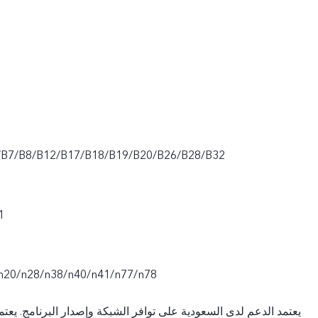
/B7/B8/B12/B17/B18/B19/B20/B26/B28/B32
1
n20/n28/n38/n40/n41/n77/n78
يعتمد الدعم لدى السعودية على توافر الشبكة وإصدار البرنامج. يعتم