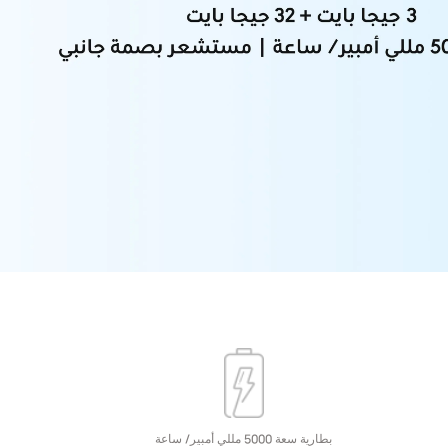
بطارية سعة 5000 مللي أمبير/ ساعة