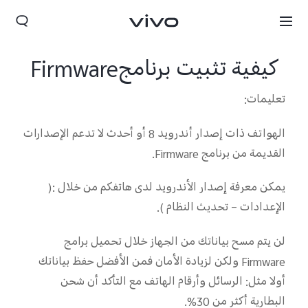
كيفية تثبيت برنامجFirmware
تعليمات:
الهواتف ذات إصدار أندرويد 8 أو أحدث لا تدعم الإصدارات
القديمة من برنامج Firmware.
يمكن معرفة إصدار الأندرويد لدى هاتفكم من خلال :(
الإعدادات – تحديث النظام ).
Lebanon | حدد البلد/المنطقة
لن يتم مسح بياناتك من الجهاز خلال تحميل برامج
Firmware ولكن لزيادة الأمان فمن الأفضل حفظ بياناتك
أولا مثل: الرسائل وأرقام الهاتف مع التأكد أن شحن
البطارية أكثر من 30%.