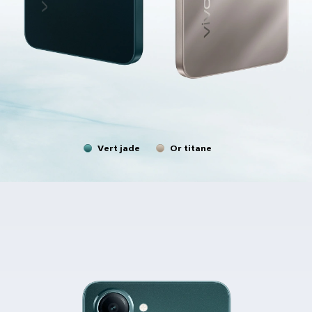
Vert jade
Or titane