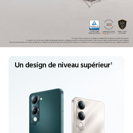
Un design de niveau
supérieur
1