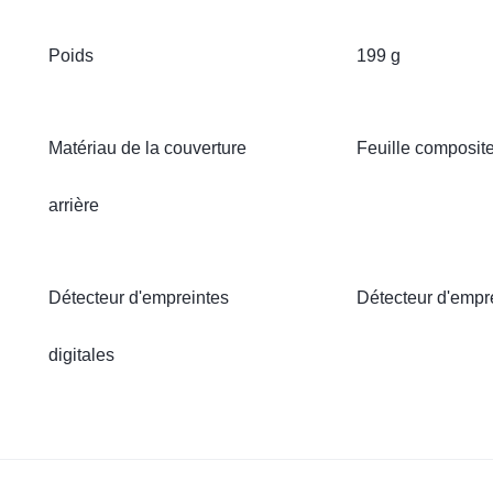
Poids
199 g
Matériau de la couverture
Feuille composite
arrière
Détecteur d'empreintes
Détecteur d'emprei
digitales