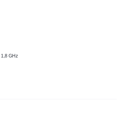
× 1,8 GHz