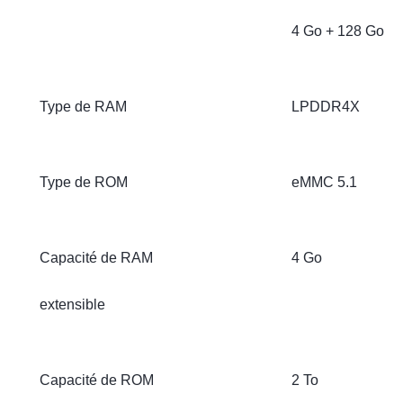
4 Go + 128 Go
Type de RAM
LPDDR4X
Type de ROM
eMMC 5.1
Capacité de RAM
4 Go
extensible
Capacité de ROM
2 To