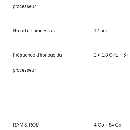
processeur
Nœud de processus
12 nm
Fréquence d'horloge du
2 × 1,8 GHz + 6 
processeur
RAM & ROM
4 Go + 64 Go