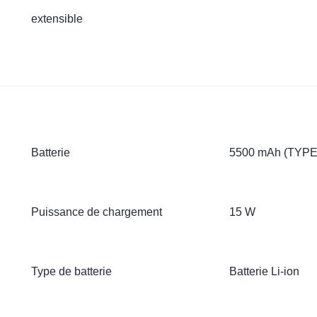
extensible
Batterie
5500 mAh (TYPE
Puissance de chargement
15 W
Type de batterie
Batterie Li-ion