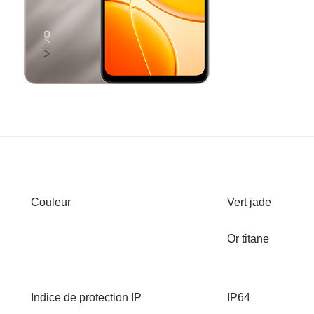
Couleur
Vert jade
Or titane
Indice de protection IP
IP64