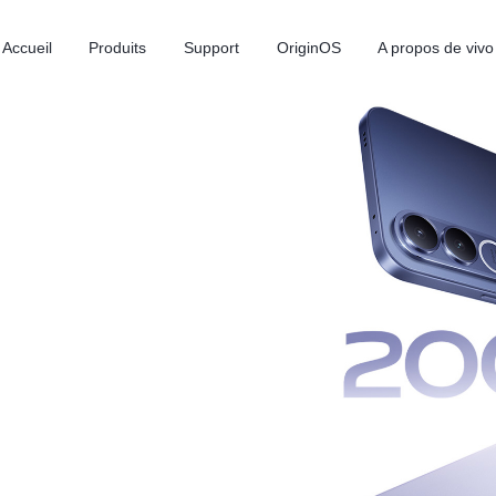
Accueil
Produits
Support
OriginOS
A propos de vivo
Y31d
V60 Lite
nouveau