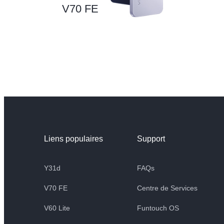
V70 FE
Liens populaires
Support
Y31d
FAQs
V70 FE
Centre de Services
V60 Lite
Funtouch OS