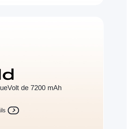
BlueVolt de 7200 mAh
ils