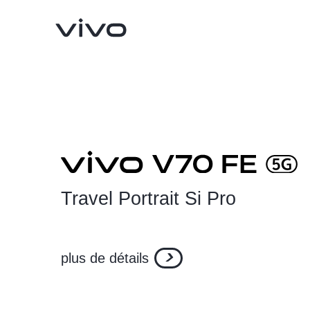
Travel Portrait Si Pro
Y05
V70 FE
nouveau
nouveau
plus de détails