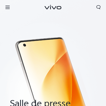
Morocco | Veuillez sélectionner le pays/la région
Salle de presse