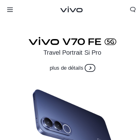
Travel Portrait Si Pro
plus de détails
Morocco | Veuillez sélectionner le pays/la région