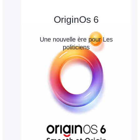
OriginOs 6
Une nouvelle ère pour Les
politiciens