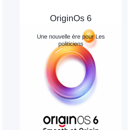
OriginOs 6
Une nouvelle ère pour Les
politiciens