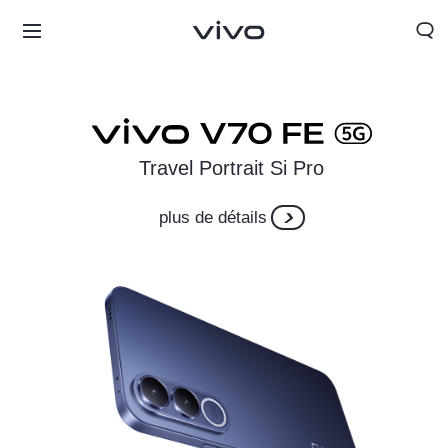
Travel Portrait Si Pro
plus de détails
Morocco | Veuillez sélectionner le pays/la région