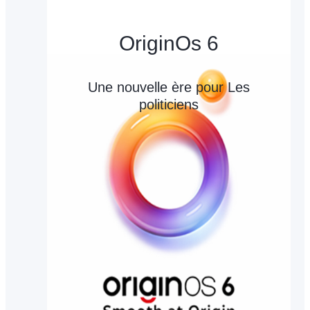
OriginOs 6
Une nouvelle ère pour Les
politiciens