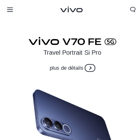
Travel Portrait Si Pro
plus de détails
Morocco | Veuillez sélectionner le pays/la région