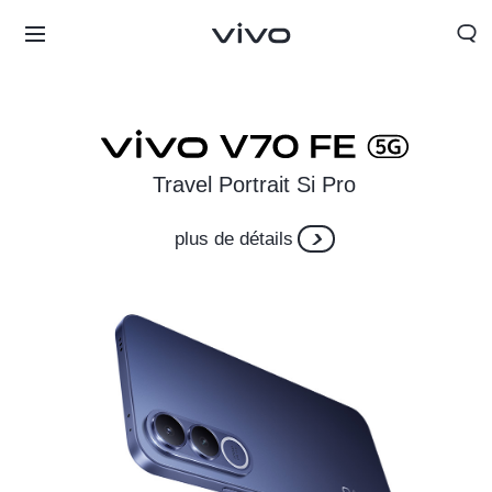
Travel Portrait Si Pro
plus de détails
Morocco | Veuillez sélectionner le pays/la région