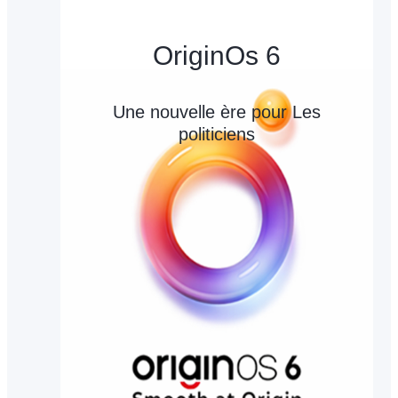
OriginOs 6
Une nouvelle ère pour Les
politiciens