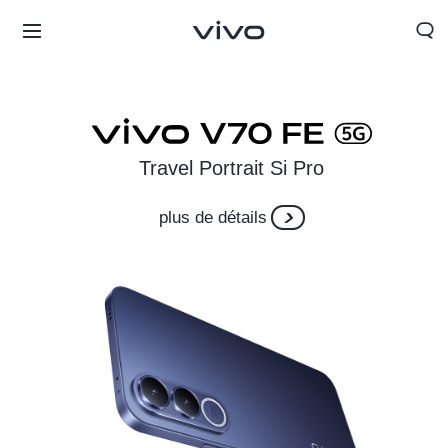
Travel Portrait Si Pro
plus de détails
Morocco | Veuillez sélectionner le pays/la région