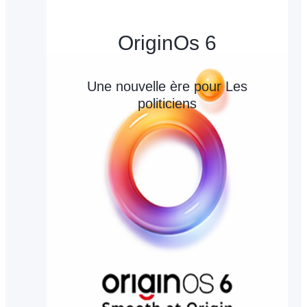
OriginOs 6
Une nouvelle ère pour Les
politiciens