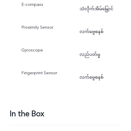
E-compass
သံလိုက်အိမ်မြှောင်
Proximity Sensor
လက်ဗွေစနစ်
Gyroscope
လည်ပတ်မှု
Fingerprint Sensor
လက်ဗွေစနစ်
In the Box