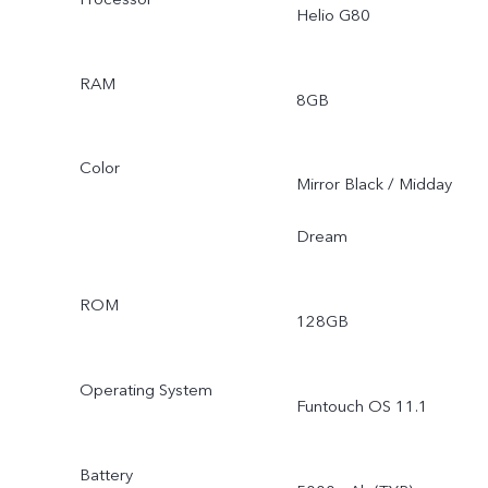
Helio G80
RAM
8GB
Color
Mirror Black / Midday
Dream
ROM
128GB
Operating System
Funtouch OS 11.1
Battery