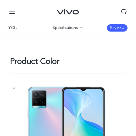
Y33s
Specifications
Buy now
Overview
Gallery
Product Color