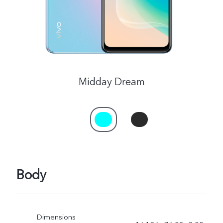
Myanmar | Select country/region
Midday Dream
Body
Dimensions