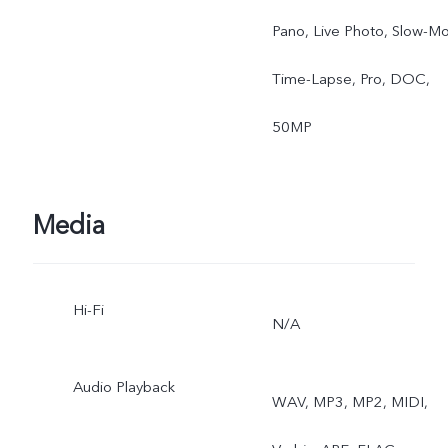
Pano, Live Photo, Slow-Mo
Time-Lapse, Pro, DOC,
50MP
Media
Hi-Fi
N/A
Audio Playback
WAV, MP3, MP2, MIDI,