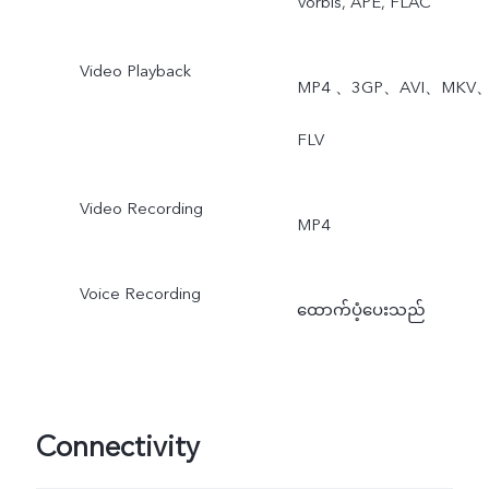
Vorbis, APE, FLAC
Video Playback
MP4 、3GP、AVI、MKV
FLV
Video Recording
MP4
Voice Recording
ထောက်ပံ့ပေးသည်
Connectivity