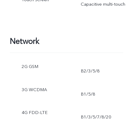
Capacitive multi-touch
Network
2G GSM
B2/3/5/8
3G WCDMA
B1/5/8
4G FDD-LTE
B1/3/5/7/8/20