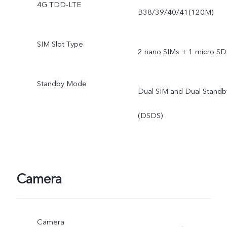
4G TDD-LTE
B38/39/40/41(120M)
SIM Slot Type
2 nano SIMs + 1 micro SD
Standby Mode
Dual SIM and Dual Standb
(DSDS)
Camera
Camera