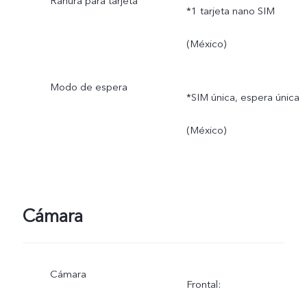
Ranura para tarjeta
*1 tarjeta nano SIM
(México)
Modo de espera
*SIM única, espera única
(México)
Cámara
Cámara
Frontal: