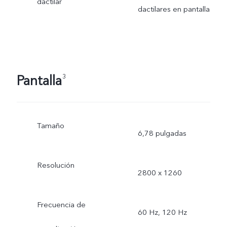
dactilar
dactilares en pantalla
Pantalla
3
Tamaño
6,78 pulgadas
Resolución
2800 x 1260
Frecuencia de
60 Hz, 120 Hz