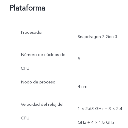
Plataforma
Procesador
Snapdragon 7 Gen 3
Número de núcleos de
8
CPU
Nodo de proceso
4 nm
Velocidad del reloj del
1 × 2.63 GHz + 3 × 2.4
CPU
GHz + 4 × 1.8 GHz