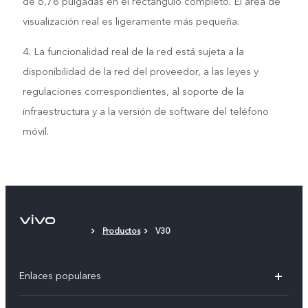
de 6,78 pulgadas en el rectángulo completo. El área de
visualización real es ligeramente más pequeña.
4. La funcionalidad real de la red está sujeta a la
disponibilidad de la red del proveedor, a las leyes y
regulaciones correspondientes, al soporte de la
infraestructura y a la versión de software del teléfono
móvil.
Productos
V30
Enlaces populares
X300 Pro