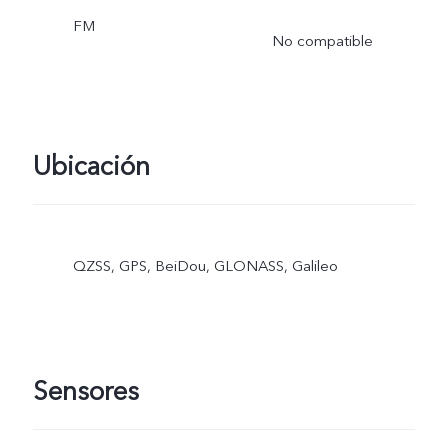
FM
No compatible
Ubicación
QZSS, GPS, BeiDou, GLONASS, Galileo
Sensores