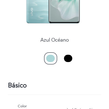
México | Seleccione país/región
Azul Océano
Básico
Color