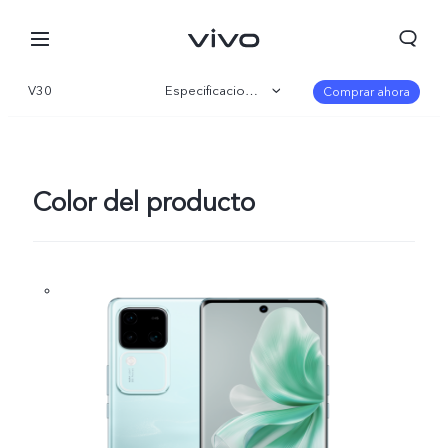
V30
Especificaciones
Comprar ahora
Visión general
Galería
Color del producto