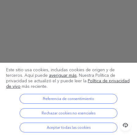
Este sitio usa cookies, incluidas cookies de origen y de
terceros. Aquí puede
averiguar más
. Nuestra Política de
privacidad se actualizó el
y puede leer la
Política de privacidad
de vivo
más reciente.
Preferencia de consentimiento
Rechazar cookies no esenciales
Aceptar todas las cookies