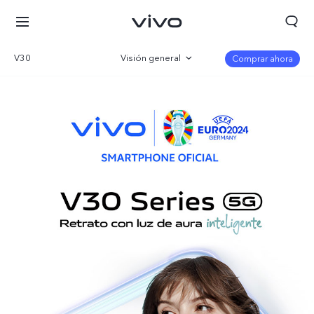
V30
Visión general
Comprar ahora
Galería
Especificaciones