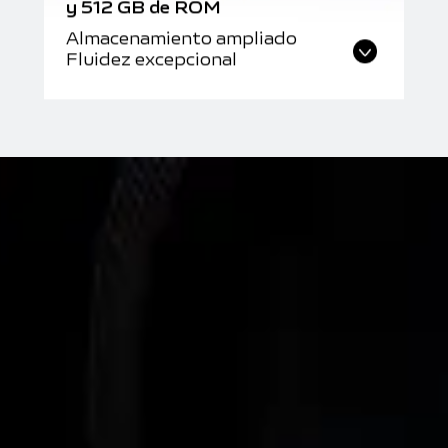
y 512 GB de ROM
Almacenamiento ampliado
Fluidez excepcional