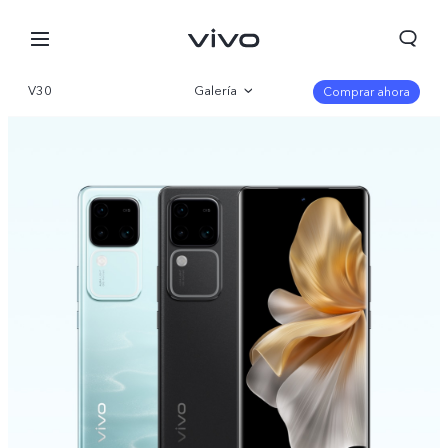
V30
Galería
Comprar ahora
Visión general
Especificaciones