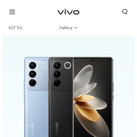
V27 5G
Gallery
Overview
Parameter