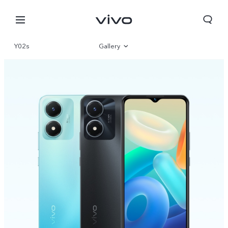
Y02s
Gallery
Overview
Parameter