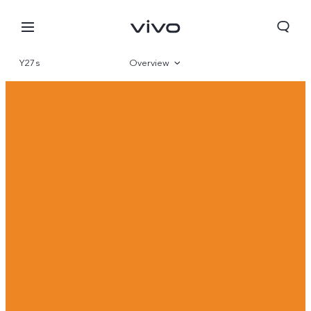
Y27s
Overview
Gallery
Parameter