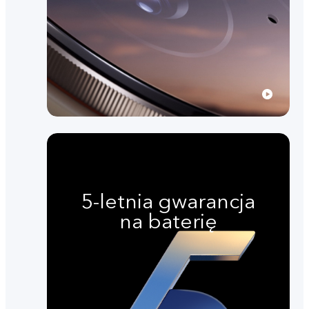
5-letnia gwarancja
na baterię