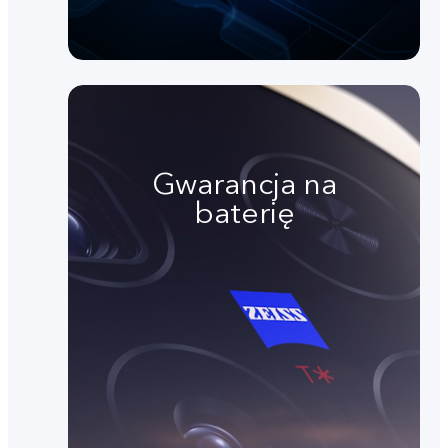
Gwarancja na
baterię