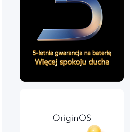
OriginOS