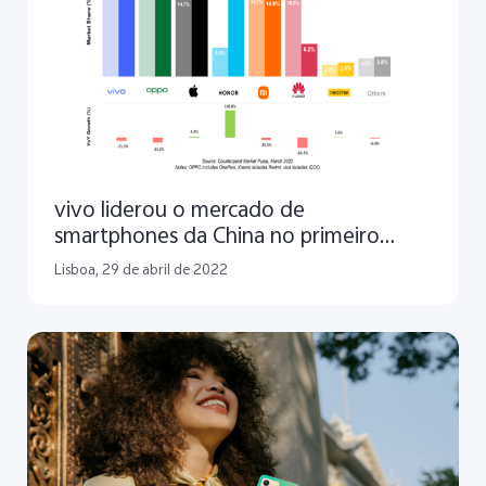
vivo liderou o mercado de
smartphones da China no primeiro
trimestre de 2022, de acordo com a
Lisboa, 29 de abril de 2022
Counterpoint