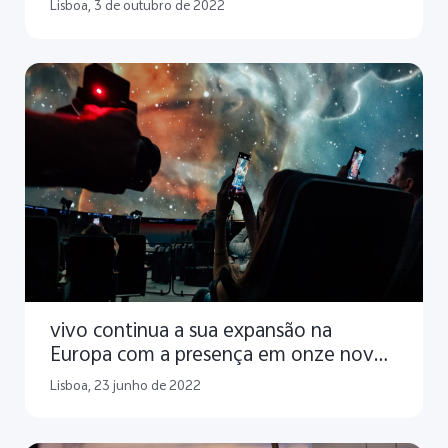
Lisboa, 3 de outubro de 2022
vivo continua a sua expansão na
Europa com a presença em onze novos
mercados em 2022
Lisboa, 23 junho de 2022