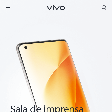
Portugal | Selecionar país/região
Sala de imprensa