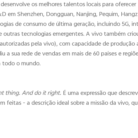
senvolve os melhores talentos locais para oferecer e
&D em Shenzhen, Dongguan, Nanjing, Pequim, Hangzh
ias de consumo de última geração, incluindo 5G, intel
 e outras tecnologias emergentes. A vivo também crio
es autorizadas pela vivo), com capacidade de produção
iu a sua rede de vendas em mais de 60 países e regiõe
m todo o mundo.
t thing. And do it right.
É uma expressão que descreve
m feitas - a descrição ideal sobre a missão da vivo, qu