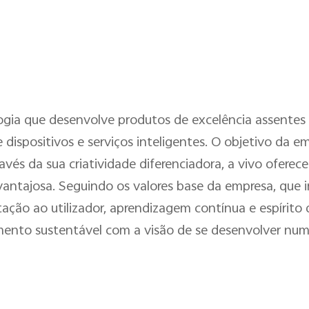
gia que desenvolve produtos de excelência assentes 
 dispositivos e serviços inteligentes. O objetivo da e
avés da sua criatividade diferenciadora, a vivo oferece
vantajosa. Seguindo os valores base da empresa, que 
tação ao utilizador, aprendizagem contínua e espírito
mento sustentável com a visão de se desenvolver num