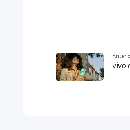
Anterio
vivo 