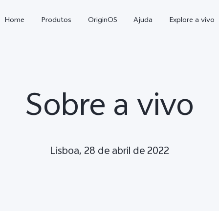
Home
Produtos
OriginOS
Ajuda
Explore a vivo
Sobre a vivo
Lisboa, 28 de abril de 2022
X300 Pro
X300