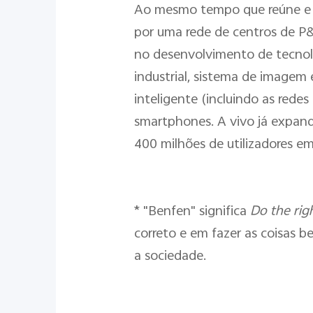
Ao mesmo tempo que reúne e de
por uma rede de centros de P
no desenvolvimento de tecnolog
industrial, sistema de imagem
inteligente (incluindo as red
smartphones. A vivo já expand
400 milhões de utilizadores e
* "Benfen" significa
Do the righ
correto e em fazer as coisas be
a sociedade.