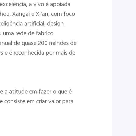
xcelência, a vivo é apoiada
ou, Xangai e Xi'an, com foco
igência artificial, design
u uma rede de fabrico
 anual de quase 200 milhões de
s e é reconhecida por mais de
 a atitude em fazer o que é
e consiste em criar valor para