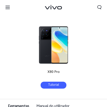
X80 Pro
Tutorial
Portugal | Selecionar país/região
Ferramentas
Manual do utilizador