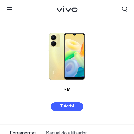
Y16
Tutorial
Portugal | Selecionar país/região
Ferramentas
Manual do utilizador