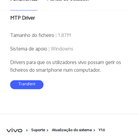
MTP Driver
Tamanho do ficheiro
:
1.87M
Sistema de apoio
:
Windowns
Drivers para que os utilizadores vivo possam gerir os
ficheiros do smartphone num computador.
Transferir
Suporte
Atualização do sistema
Y16