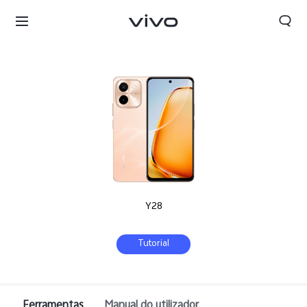
Y28
Tutorial
Portugal | Selecionar país/região
Ferramentas
Manual do utilizador