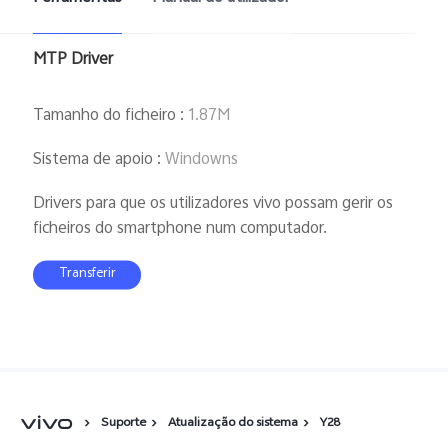
MTP Driver
Tamanho do ficheiro
:
1.87M
Sistema de apoio
:
Windowns
Drivers para que os utilizadores vivo possam gerir os
ficheiros do smartphone num computador.
Transferir
Suporte
Atualização do sistema
Y28