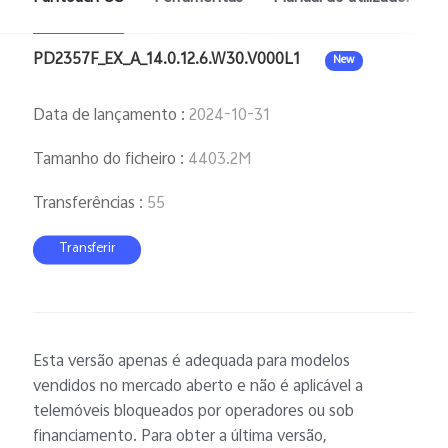
PD2357F_EX_A_14.0.12.6.W30.V000L1
New
Data de lançamento
:
2024-10-31
Tamanho do ficheiro
:
4403.2M
Transferências
:
55
Transferir
Esta versão apenas é adequada para modelos
vendidos no mercado aberto e não é aplicável a
telemóveis bloqueados por operadores ou sob
financiamento. Para obter a última versão,