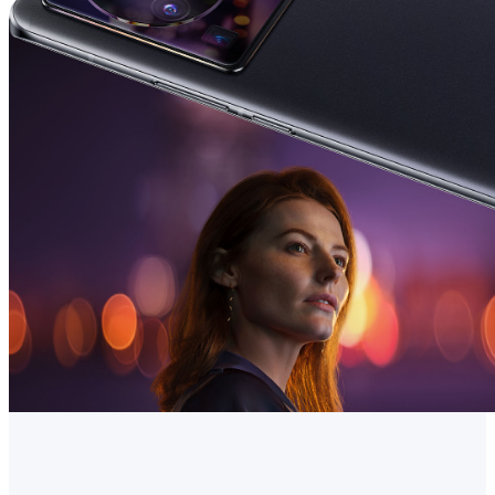
Romania | Selectați țara/regiunea