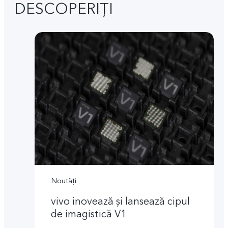
DESCOPERIȚI
Noutăți
vivo inovează și lansează cipul
de imagistică V1