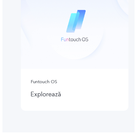
Funtouch OS
Explorează